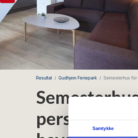
Resultat
Gudhjem Feriepark
Semesterhus för 
Semesterhus 
personer med
Samtykke