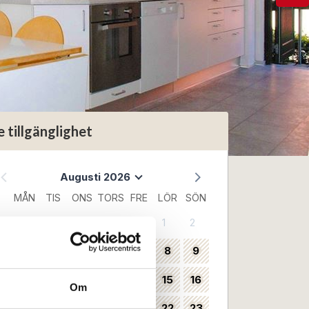
e tillgänglighet
Augusti 2026
MÅN
TIS
ONS
TORS
FRE
LÖR
SÖN
1
2
31
3
4
5
6
7
8
9
32
10
11
12
13
14
15
16
33
Om
17
18
19
20
21
22
23
34