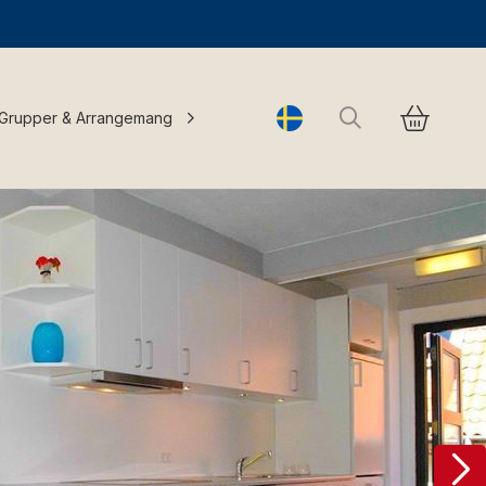
Sök
Grupper & Arrangemang
Change language