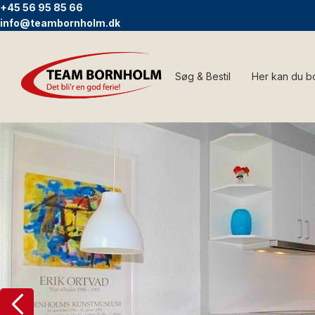
+45 56 95 85 66
info@teambornholm.dk
Søg & Bestil
Her kan du b