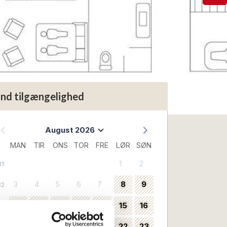
ind tilgængelighed
August 2026
MAN
TIR
ONS
TOR
FRE
LØR
SØN
1
2
31
3
4
5
6
7
8
9
32
10
11
12
13
14
15
16
33
17
18
19
20
21
22
23
34