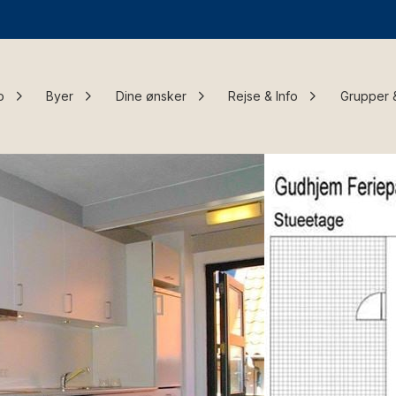
o
Byer
Dine ønsker
Rejse & Info
Grupper 