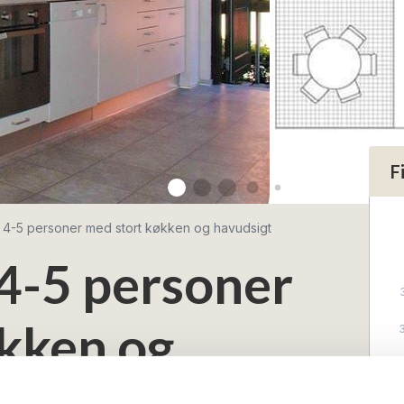
F
r 4-5 personer med stort køkken og havudsigt
 4-5 personer
kken og