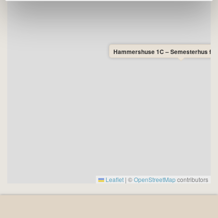
Hammershuse 1C – Semesterhus för 
Leaflet
|
©
OpenStreetMap
contributors