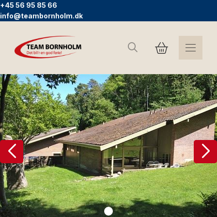
+45 56 95 85 66
info@teambornholm.dk
Suchen