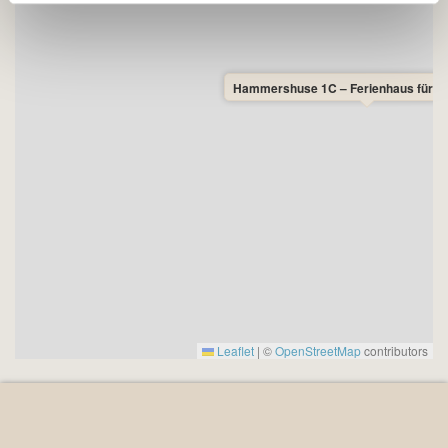
Hammershuse 1C – Ferienhaus für 8
Leaflet
|
©
OpenStreetMap
contributors