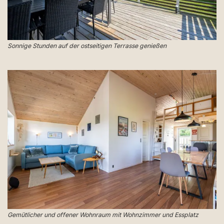
Sonnige Stunden auf der ostseitigen Terrasse genießen
Gemütlicher und offener Wohnraum mit Wohnzimmer und Essplatz