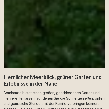
Herrlicher Meerblick, grüner Garten und
Erlebnisse in der Nähe
Bornhamas bietet einen großen, geschlossenen Garten und
mehrere Terrassen, auf denen Sie die Sonne genießen, grillen
und gemütliche Stunden mit der Familie verbringen können.
Machen Sie einen kurzen Spaziergang zum Næs Strand oder