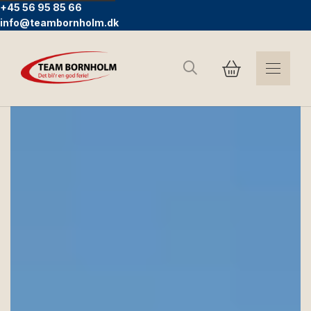
+45 56 95 85 66
info@teambornholm.dk
Suchen