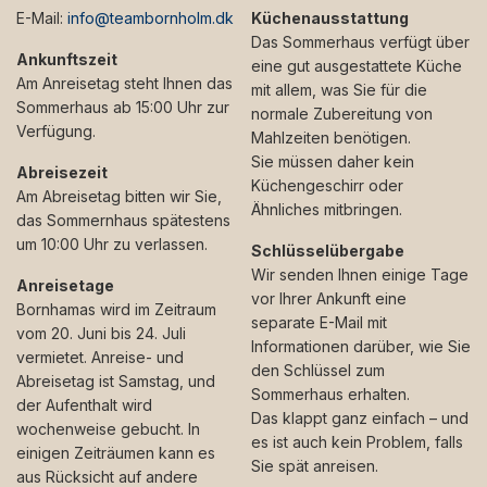
E-Mail:
info@teambornholm.dk
Küchenausstattung
Das Sommerhaus verfügt über
Ankunftszeit
eine gut ausgestattete Küche
Am Anreisetag steht Ihnen das
mit allem, was Sie für die
Sommerhaus ab 15:00 Uhr zur
normale Zubereitung von
Verfügung.
Mahlzeiten benötigen.
Sie müssen daher kein
Abreisezeit
Küchengeschirr oder
Am Abreisetag bitten wir Sie,
Ähnliches mitbringen.
das Sommernhaus spätestens
um 10:00 Uhr zu verlassen.
Schlüsselübergabe
Wir senden Ihnen einige Tage
Anreisetage
vor Ihrer Ankunft eine
Bornhamas wird im Zeitraum
separate E-Mail mit
vom 20. Juni bis 24. Juli
Informationen darüber, wie Sie
vermietet. Anreise- und
den Schlüssel zum
Abreisetag ist Samstag, und
Sommerhaus erhalten.
der Aufenthalt wird
Das klappt ganz einfach – und
wochenweise gebucht. In
es ist auch kein Problem, falls
einigen Zeiträumen kann es
Sie spät anreisen.
aus Rücksicht auf andere