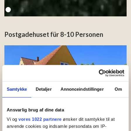
Postgadehuset für 8-10 Personen
Samtykke
Detaljer
Annonceindstillinger
Om
Ansvarlig brug af dine data
Vi og
vores 1022 partnere
ønsker dit samtykke til at
anvende cookies og indsamle persondata om IP-