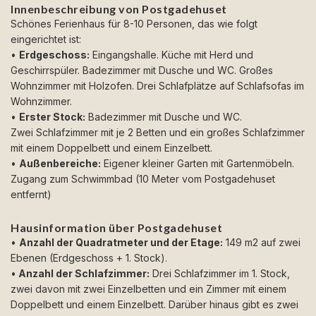
Innenbeschreibung von Postgadehuset
Schönes Ferienhaus für 8-10 Personen, das wie folgt
eingerichtet ist:
•
Erdgeschoss:
Eingangshalle. Küche mit Herd und
Geschirrspüler. Badezimmer mit Dusche und WC. Großes
Wohnzimmer mit Holzofen. Drei Schlafplätze auf Schlafsofas im
Wohnzimmer.
•
Erster Stock:
Badezimmer mit Dusche und WC.
Zwei Schlafzimmer mit je 2 Betten und ein großes Schlafzimmer
mit einem Doppelbett und einem Einzelbett.
•
Außenbereiche:
Eigener kleiner Garten mit Gartenmöbeln.
Zugang zum Schwimmbad (10 Meter vom Postgadehuset
entfernt)
Hausinformation über Postgadehuset
•
Anzahl der Quadratmeter und der Etage:
149 m2 auf zwei
Ebenen (Erdgeschoss + 1. Stock).
•
Anzahl der Schlafzimmer:
Drei Schlafzimmer im 1. Stock,
zwei davon mit zwei Einzelbetten und ein Zimmer mit einem
Doppelbett und einem Einzelbett. Darüber hinaus gibt es zwei