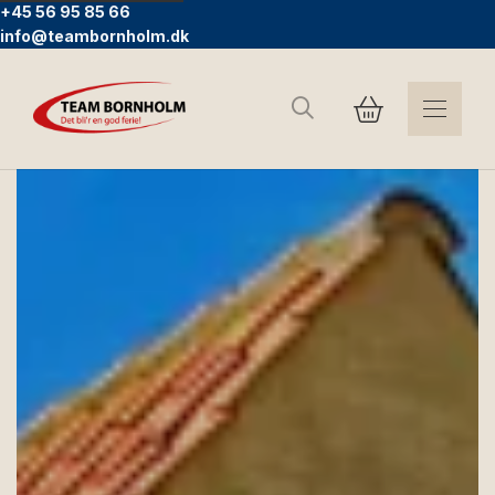
+45 56 95 85 66
info@teambornholm.dk
Suchen