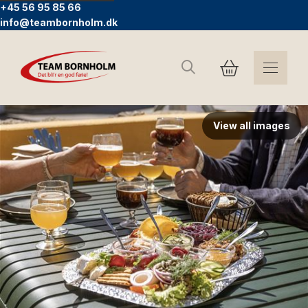
+45 56 95 85 66
info@teambornholm.dk
Suchen
View all images