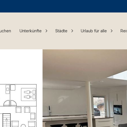
Buchen
Unterkünfte
Städte
Urlaub für alle
Rei