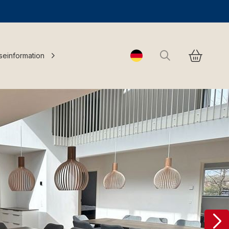
Suchen
seinformation
Change language