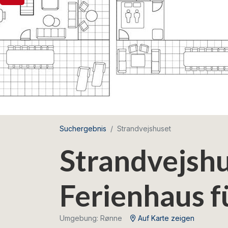
Suchergebnis
Strandvejshuset
Strandvejshu
Ferienhaus f
Umgebung: Rønne
Auf Karte zeigen