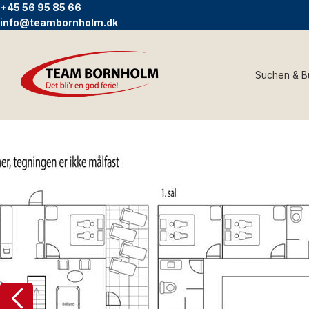
+45 56 95 85 66
info@teambornholm.dk
Suchen & 