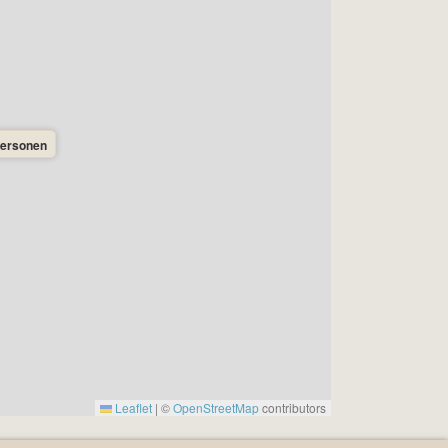
Personen
Leaflet
|
©
OpenStreetMap
contributors