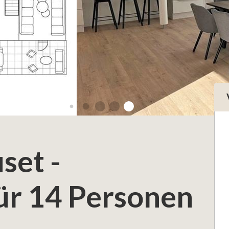
set -
ür 14 Personen