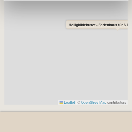
Helligkildehuset - Ferienhaus für 6 P
Leaflet
|
©
OpenStreetMap
contributors