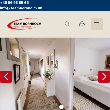
+45 56 95 85 66
info@teambornholm.dk
Suchen