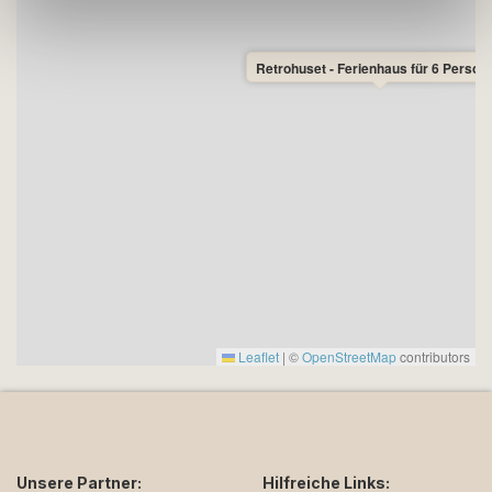
Retrohuset - Ferienhaus für 6 Person
Leaflet
|
©
OpenStreetMap
contributors
Unsere Partner:
Hilfreiche Links: