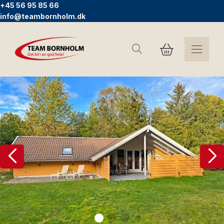
+45 56 95 85 66
info@teambornholm.dk
Suchen