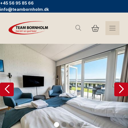
+45 56 95 85 66
info@teambornholm.dk
Suchen