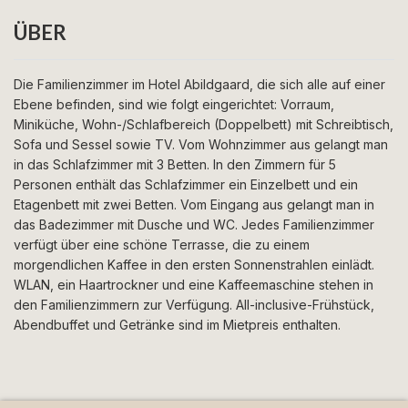
ÜBER
Die Familienzimmer im Hotel Abildgaard, die sich alle auf einer
Ebene befinden, sind wie folgt eingerichtet: Vorraum,
Miniküche, Wohn-/Schlafbereich (Doppelbett) mit Schreibtisch,
Sofa und Sessel sowie TV. Vom Wohnzimmer aus gelangt man
in das Schlafzimmer mit 3 Betten. In den Zimmern für 5
Personen enthält das Schlafzimmer ein Einzelbett und ein
Etagenbett mit zwei Betten. Vom Eingang aus gelangt man in
das Badezimmer mit Dusche und WC. Jedes Familienzimmer
verfügt über eine schöne Terrasse, die zu einem
morgendlichen Kaffee in den ersten Sonnenstrahlen einlädt.
WLAN, ein Haartrockner und eine Kaffeemaschine stehen in
den Familienzimmern zur Verfügung. All-inclusive-Frühstück,
Abendbuffet und Getränke sind im Mietpreis enthalten.