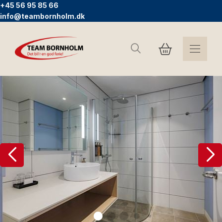
+45 56 95 85 66
info@teambornholm.dk
Suchen