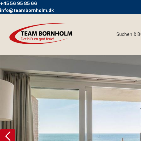
+45 56 95 85 66
info@teambornholm.dk
Suchen & 