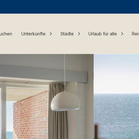
Buchen
Unterkünfte
Städte
Urlaub für alle
Rei