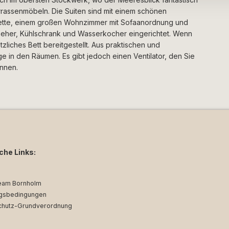
errassenmöbeln. Die Suiten sind mit einem schönen
lette, einem großen Wohnzimmer mit Sofaanordnung und
seher, Kühlschrank und Wasserkocher eingerichtet. Wenn
tzliches Bett bereitgestellt. Aus praktischen und
 in den Räumen. Es gibt jedoch einen Ventilator, den Sie
önnen.
iche Links:
eam Bornholm
gsbedingungen
chutz-Grundverordnung