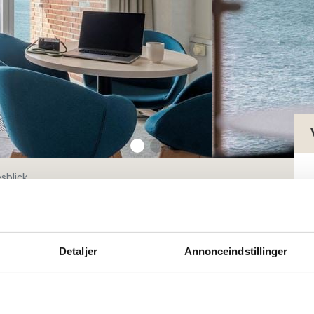
sblick
esblick
Detaljer
Annonceindstillinger