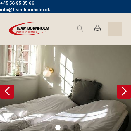
+45 56 95 85 66
info@teambornholm.dk
Suchen