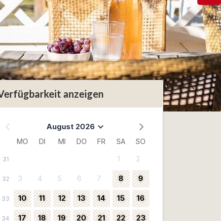
Verfügbarkeit anzeigen
August 2026
MO
DI
MI
DO
FR
SA
SO
1
2
31
3
4
5
6
7
8
9
32
10
11
12
13
14
15
16
33
17
18
19
20
21
22
23
34