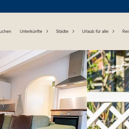
Buchen
Unterkünfte
Städte
Urlaub für alle
Rei