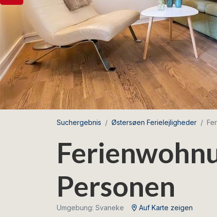
Suchergebnis
Østersøen Ferielejligheder
Fe
Ferienwohnun
Personen
Umgebung: Svaneke
Auf Karte zeigen