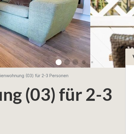
rienwohnung (03) für 2-3 Personen
g (03) für 2-3