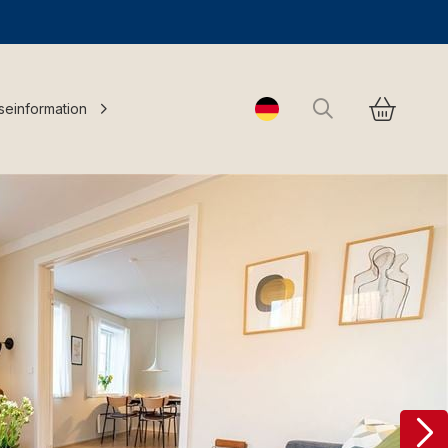
Suchen
seinformation
Change language