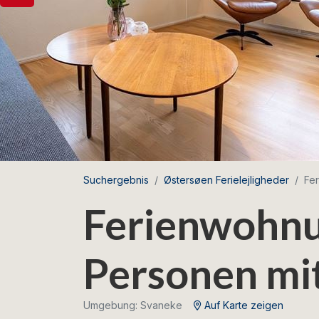
Suchergebnis
Østersøen Ferielejligheder
Fer
Ferienwohnun
Personen mi
Umgebung: Svaneke
Auf Karte zeigen