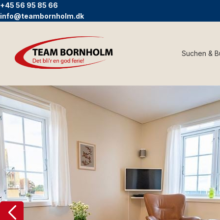
+45 56 95 85 66
info@teambornholm.dk
Suchen & 