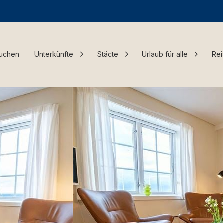
Buchen
Unterkünfte
Städte
Urlaub für alle
Rei