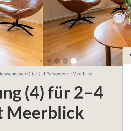
ienwohnung (4) für 2–4 Personen mit Meerblick
g (4) für 2–4
t Meerblick