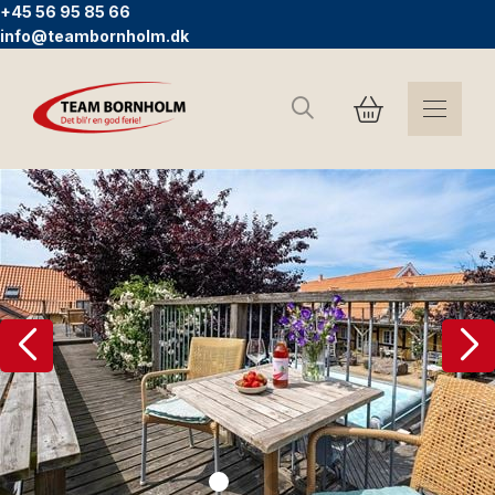
+45 56 95 85 66
info@teambornholm.dk
Suchen