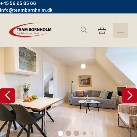
+45 56 95 85 66
info@teambornholm.dk
Suchen