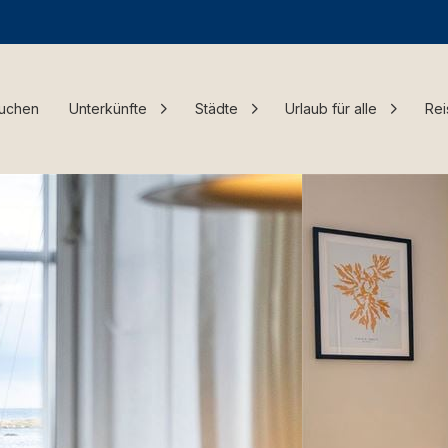
Buchen
Unterkünfte
Städte
Urlaub für alle
Rei