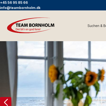
+45 56 95 85 66
info@teambornholm.dk
Suchen & 