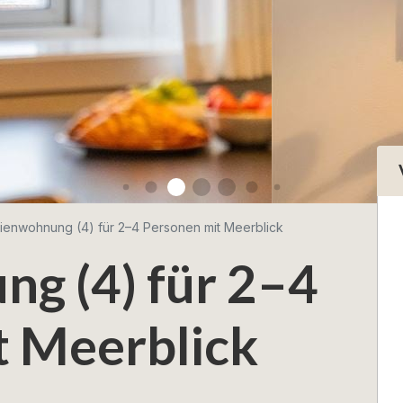
ienwohnung (4) für 2–4 Personen mit Meerblick
g (4) für 2–4
t Meerblick