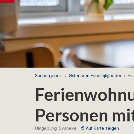
Suchergebnis
Østersøen Ferielejligheder
Fer
Ferienwohnun
Personen mi
Umgebung: Svaneke
Auf Karte zeigen