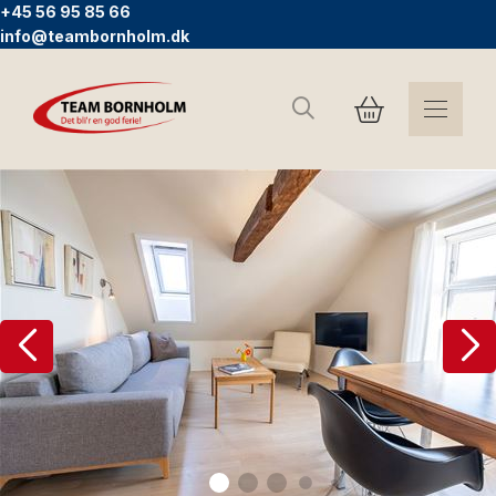
+45 56 95 85 66
info@teambornholm.dk
Suchen