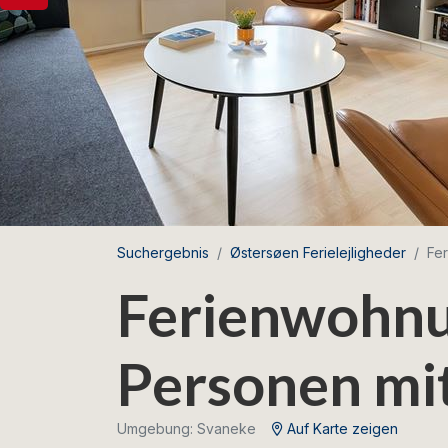
Suchergebnis
Østersøen Ferielejligheder
Fer
Ferienwohnu
Personen mi
Umgebung: Svaneke
Auf Karte zeigen