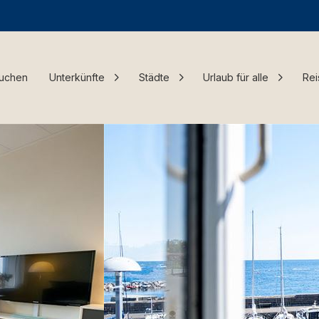
Buchen
Unterkünfte
Städte
Urlaub für alle
Rei