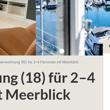
ienwohnung (18) für 2–4 Personen mit Meerblick
ng (18) für 2–4
t Meerblick