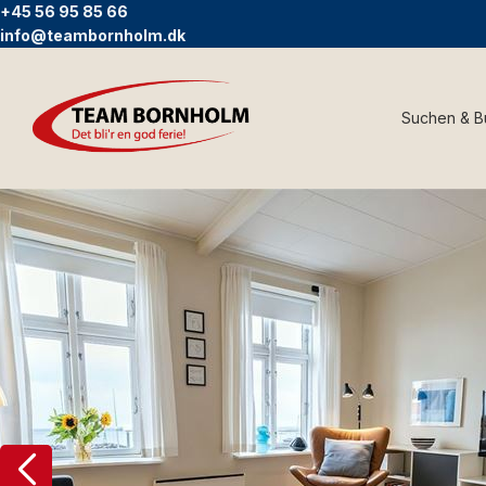
+45 56 95 85 66
info@teambornholm.dk
Suchen & 