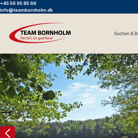
+45 56 95 85 66
info@teambornholm.dk
Suchen & 