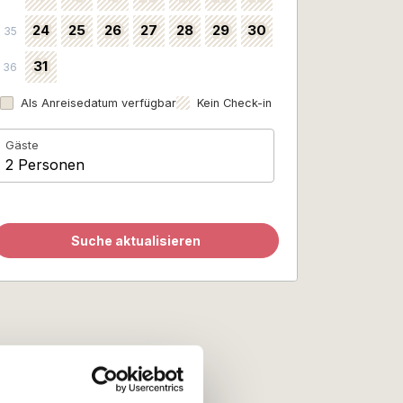
24
25
26
27
28
29
30
35
31
36
Als Anreisedatum verfügbar
Kein Check-in
Gäste
2 Personen
Suche aktualisieren