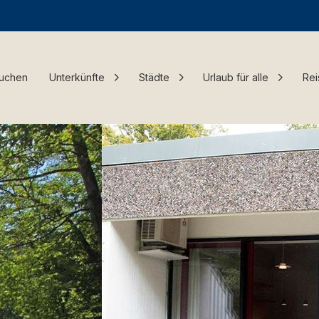
Buchen
Unterkünfte
Städte
Urlaub für alle
Rei