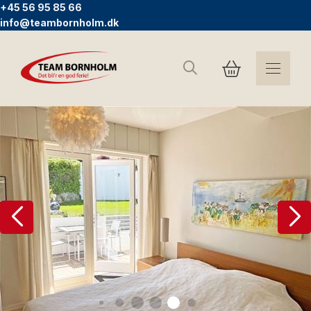
+45 56 95 85 66
info@teambornholm.dk
Suchen