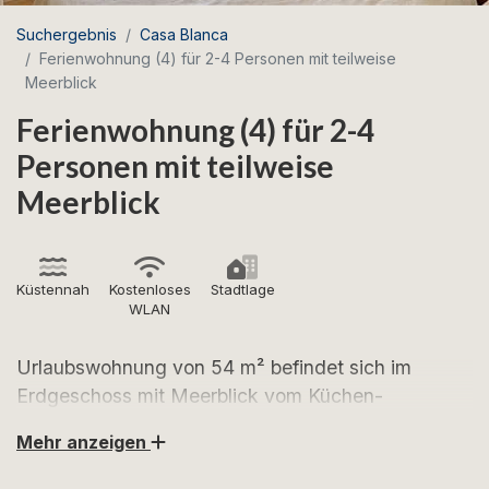
Suchergebnis
Casa Blanca
Ferienwohnung (4) für 2-4 Personen mit teilweise
Meerblick
Ferienwohnung (4) für 2-4
Personen mit teilweise
Meerblick
Küstennah
Kostenloses
Stadtlage
WLAN
Urlaubswohnung von 54 m² befindet sich im
Erdgeschoss mit Meerblick vom Küchen-
Esszimmer und der privaten Terrasse.
Mehr anzeigen
Ferienwohnung 4 in Casa Blanca ist eine helle