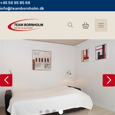
+45 56 95 85 66
info@teambornholm.dk
Suchen