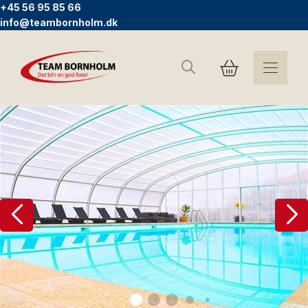
+45 56 95 85 66
info@teambornholm.dk
Suchen