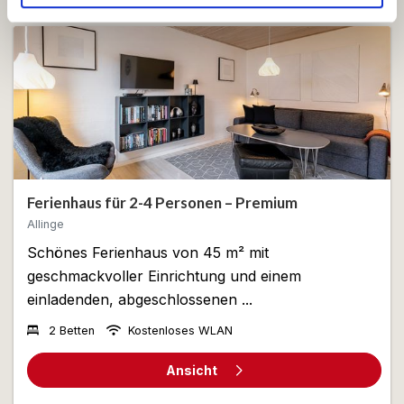
de har indsamlet fra din brug af deres tjenester.
Ferienhaus für 2-4 Personen – Premium
Allinge
Schönes Ferienhaus von 45 m² mit
geschmackvoller Einrichtung und einem
einladenden, abgeschlossenen ...
2 Betten
Kostenloses WLAN
Ansicht