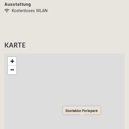
Ausstattung
Kostenloses WLAN
KARTE
+
−
Storløkke Feriepark