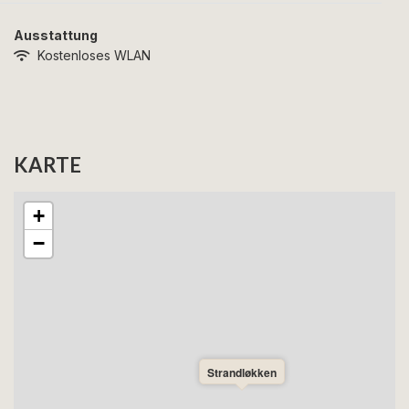
Ausstattung
Kostenloses WLAN
KARTE
+
−
Strandløkken