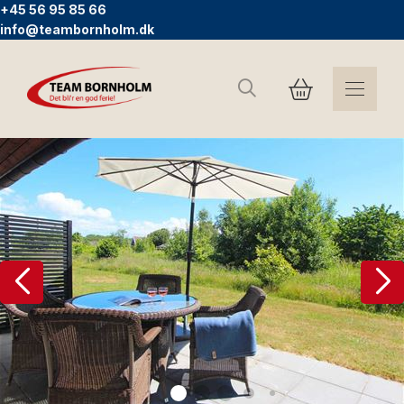
+45 56 95 85 66
info@teambornholm.dk
Suchen