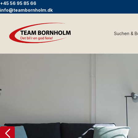
+45 56 95 85 66
info@teambornholm.dk
Suchen & 