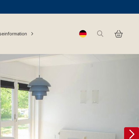
Suchen
seinformation
Change language