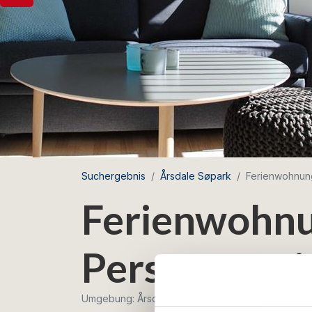
Suchergebnis
Årsdale Søpark
Ferienwohnung
Ferienwohnu
Personen mi
Umgebung: Årsdale