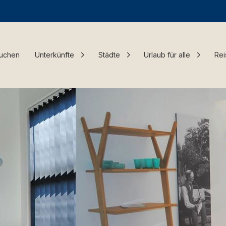
Buchen
Unterkünfte
Städte
Urlaub für alle
Rei