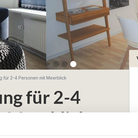
 für 2-4 Personen mit Meerblick
ng für 2-4
t Meerblick