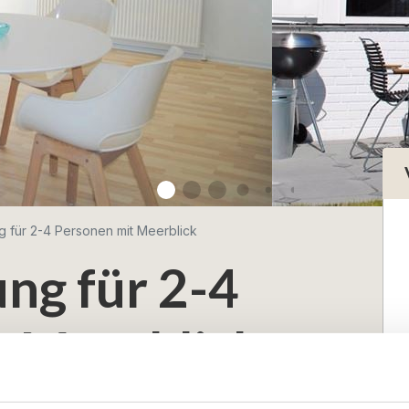
 für 2-4 Personen mit Meerblick
ng für 2-4
t Meerblick