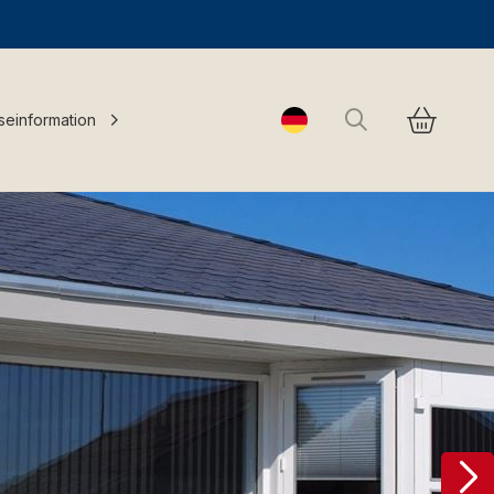
Suchen
seinformation
Change language