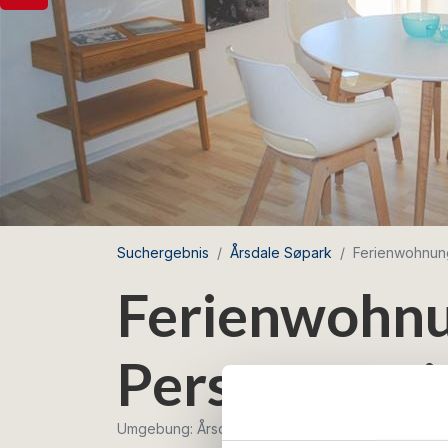
Suchergebnis
Årsdale Søpark
Ferienwohnung
Ferienwohnu
Personen mi
Umgebung: Årsdale