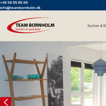
+45 56 95 85 66
info@teambornholm.dk
Suchen & 