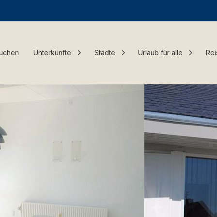
Buchen
Unterkünfte
Städte
Urlaub für alle
Rei