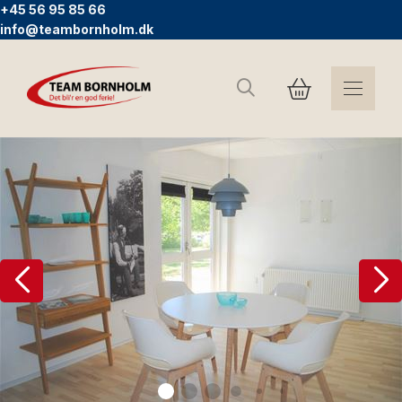
+45 56 95 85 66
info@teambornholm.dk
Suchen