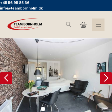
+45 56 95 85 66
info@teambornholm.dk
Suchen