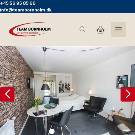
+45 56 95 85 66
info@teambornholm.dk
Suchen