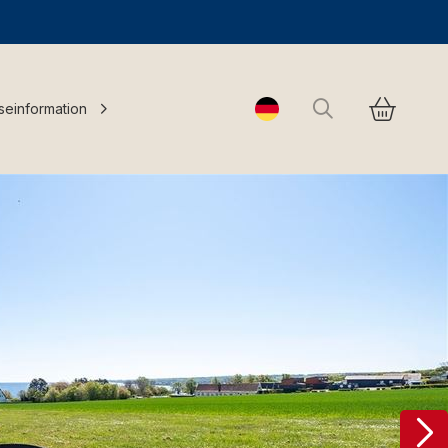
Suchen
seinformation
Change language