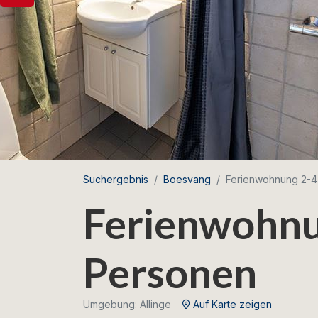
Suchergebnis
Boesvang
Ferienwohnung 2-4
Ferienwohnu
Personen
Umgebung: Allinge
Auf Karte zeigen