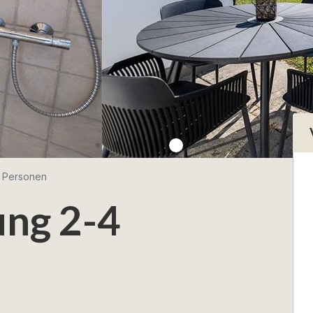
 Personen
ng 2-4