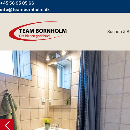
+45 56 95 85 66
info@teambornholm.dk
Suchen & 