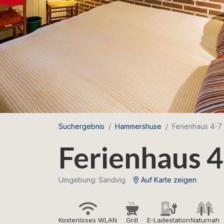
Suchergebnis
Hammershuse
Ferienhaus 4-7
Ferienhaus 
Umgebung: Sandvig
Auf Karte zeigen
Kostenloses WLAN
Grill
E-Ladestation
Naturnah