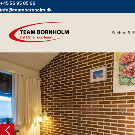
+45 56 95 85 66
info@teambornholm.dk
Suchen & 