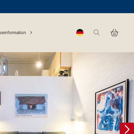
Suchen
seinformation
Change language