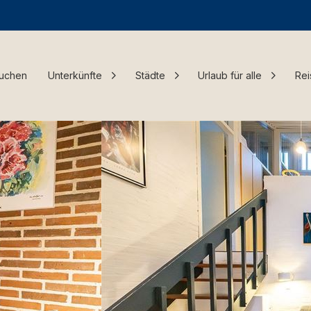
Buchen
Unterkünfte
Städte
Urlaub für alle
Rei