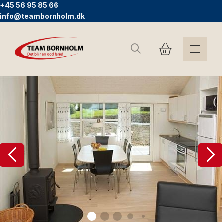
+45 56 95 85 66
info@teambornholm.dk
Suchen