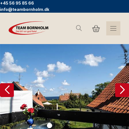
+45 56 95 85 66
info@teambornholm.dk
Suchen