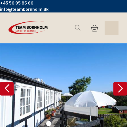
+45 56 95 85 66
info@teambornholm.dk
Suchen