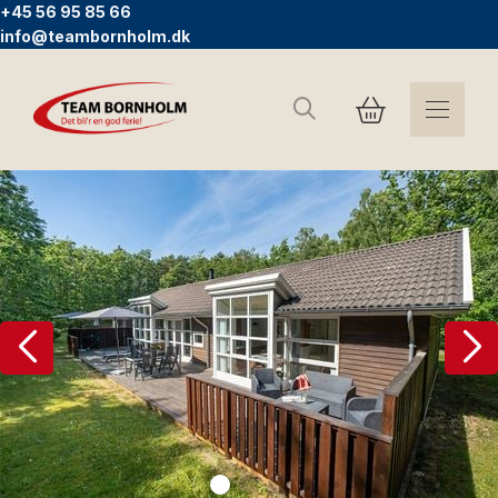
+45 56 95 85 66
info@teambornholm.dk
Suchen