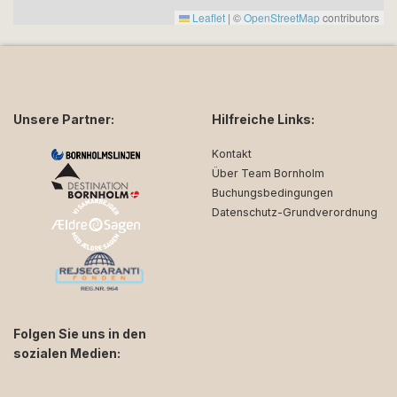
Leaflet
|
©
OpenStreetMap
contributors
Unsere Partner:
Hilfreiche Links:
Kontakt
Über Team Bornholm
Buchungsbedingungen
Datenschutz-Grundverordnung
Folgen Sie uns in den
sozialen Medien: