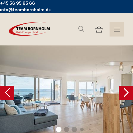
+45 56 95 85 66
info@teambornholm.dk
Suchen