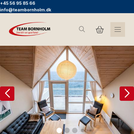
+45 56 95 85 66
info@teambornholm.dk
Suchen