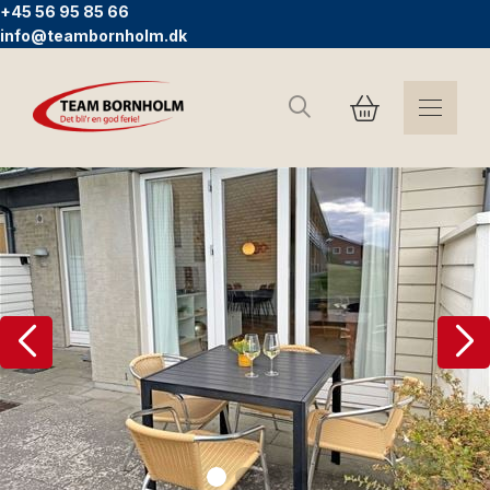
+45 56 95 85 66
info@teambornholm.dk
Suchen