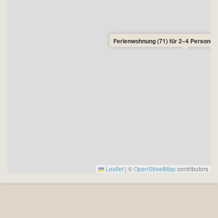
Ferienwohnung (71) für 2–4 Personen
Leaflet
|
©
OpenStreetMap
contributors