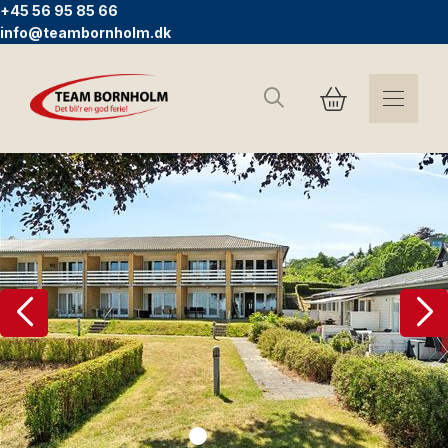
+45 56 95 85 66
info@teambornholm.dk
Suchen