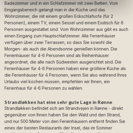
Badezimmer und in ein Schlafzimmer mit zwei Betten. Vom
Eingangsbereich gelangt man in die Küche und das
Wohnzimmer, die mit einem großen Eckschlafsofa (für 2
Personen), einem TV, einem Sessel und einem Esstisch für 6
Personen ausgestattet sind. Vom Wohnzimmer aus gibt es auch
einen Eingang zum Hauptschlafzimmer. Alle Ferienhäuser
verfügen über zwei Terrassen, so dass Sie sowohl die
Morgen- als auch die Abendsonne genießen können. Die
Ferienhäuser für 4-6 Personen sind als Reihenhäuser
angeordnet, die alle nach Südwesten ausgerichtet sind. Die
Ferienhäuser für 4-6 Personen haben eine größere Küche als
die Ferienhäuser für 4 Personen, wenn Sie also während Ihres
Urlaubs viel kochen müssen, empfehlen wir Ihnen, ein
Ferienhaus für 4-6 Personen zu wählen.
Strandløkken hat eine sehr gute Lage in Rønne
Strandløkken befindet sich am Strandvejen in Rønne - direkt
gegenüber von Ihnen haben Sie den Wald und den Strand,
und nur 500 Meter von den Ferienhäusern entfernt finden Sie
eines der besten Restaurants der Insel, das im Sommer