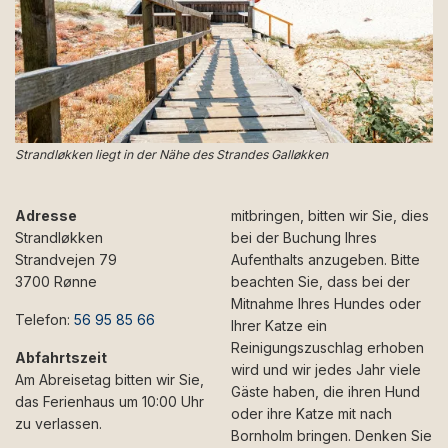
Strandløkken liegt in der Nähe des Strandes Galløkken
Adresse
mitbringen, bitten wir Sie, dies
Strandløkken
bei der Buchung Ihres
Strandvejen 79
Aufenthalts anzugeben. Bitte
3700 Rønne
beachten Sie, dass bei der
Mitnahme Ihres Hundes oder
Telefon:
56 95 85 66
Ihrer Katze ein
Reinigungszuschlag erhoben
Abfahrtszeit
wird und wir jedes Jahr viele
Am Abreisetag bitten wir Sie,
Gäste haben, die ihren Hund
das Ferienhaus um 10:00 Uhr
oder ihre Katze mit nach
zu verlassen.
Bornholm bringen. Denken Sie