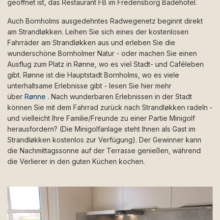
geöffnet ist, das Restaurant FB im Fredensborg Badehotel.
Auch Bornholms ausgedehntes Radwegenetz beginnt direkt
am Strandløkken. Leihen Sie sich eines der kostenlosen
Fahrräder am Strandløkken aus und erleben Sie die
wunderschöne Bornholmer Natur - oder machen Sie einen
Ausflug zum Platz in Rønne, wo es viel Stadt- und Caféleben
gibt. Rønne ist die Hauptstadt Bornholms, wo es viele
unterhaltsame Erlebnisse gibt - lesen Sie hier mehr
über
Rønne
. Nach wunderbaren Erlebnissen in der Stadt
können Sie mit dem Fahrrad zurück nach Strandløkken radeln -
und vielleicht Ihre Familie/Freunde zu einer Partie Minigolf
herausfordern? (Die Minigolfanlage steht Ihnen als Gast im
Strandløkken kostenlos zur Verfügung). Der Gewinner kann
die Nachmittagssonne auf der Terrasse genießen, während
die Verlierer in den guten Küchen kochen.