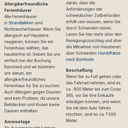
daran, dass die
Allergikerfreundliche
Anforderungen der
Ferienhäuser
schwedischen Zollbehörden
Alle Ferienhäuser
erfüllt sein müssen, wenn Sie
in
Strandløkken
sind
durch Schweden reisen.
Nichtraucherhäuser. Wenn Sie
Lesen Sie hier mehr über den
allergisch auf Haustiere
Reinigungszuschlag und über
reagieren, können Sie ein
die Mitnahme von Haustieren
Ferienhaus wählen, das
über Schweden:
Hund/Katze
haustierfrei ist. Geben Sie uns
nach Bornholm
einfach bei der Buchung
Bescheid und wir kümmern
Beschaffung
uns darum, ein
Wenn Sie zu Fuß gehen oder
allergikerfreundliches
das Fahrrad nehmen, sind es
Ferienhaus für Sie zu buchen.
ca . 800 Meter bis zum Coop
Auch Allergien gegen Daunen
365, wo Sie Ihre Einkäufe
sind kein Problem, da unsere
erledigen können, und wenn
Bettdecken und Kissen keine
Sie mit dem Auto fahren
Daunen enthalten.
möchten, sind es ca. 1'200
Meter.
Anreisetage
Als Ausgangspunkt können