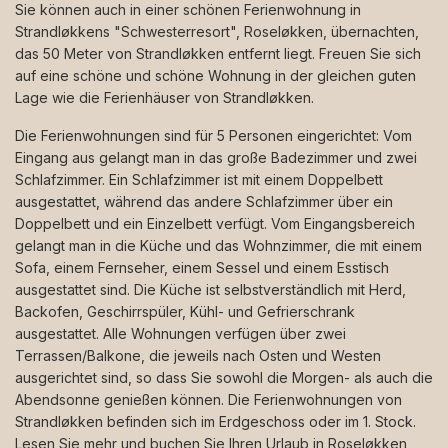
Sie können auch in einer schönen Ferienwohnung in
Strandløkkens "Schwesterresort", Roseløkken, übernachten,
das 50 Meter von Strandløkken entfernt liegt. Freuen Sie sich
auf eine schöne und schöne Wohnung in der gleichen guten
Lage wie die Ferienhäuser von Strandløkken.
Die Ferienwohnungen sind für 5 Personen eingerichtet: Vom
Eingang aus gelangt man in das große Badezimmer und zwei
Schlafzimmer. Ein Schlafzimmer ist mit einem Doppelbett
ausgestattet, während das andere Schlafzimmer über ein
Doppelbett und ein Einzelbett verfügt. Vom Eingangsbereich
gelangt man in die Küche und das Wohnzimmer, die mit einem
Sofa, einem Fernseher, einem Sessel und einem Esstisch
ausgestattet sind. Die Küche ist selbstverständlich mit Herd,
Backofen, Geschirrspüler, Kühl- und Gefrierschrank
ausgestattet. Alle Wohnungen verfügen über zwei
Terrassen/Balkone, die jeweils nach Osten und Westen
ausgerichtet sind, so dass Sie sowohl die Morgen- als auch die
Abendsonne genießen können. Die Ferienwohnungen von
Strandløkken befinden sich im Erdgeschoss oder im 1. Stock.
Lesen Sie mehr und buchen Sie Ihren Urlaub in Roseløkken,