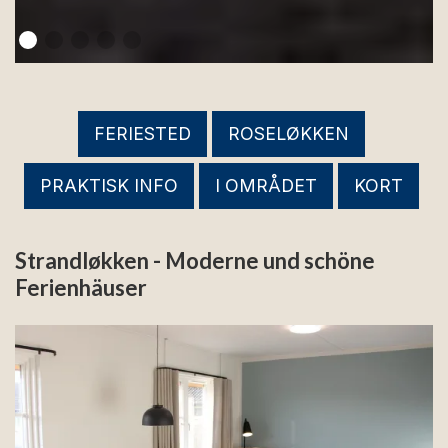
FERIESTED
ROSELØKKEN
PRAKTISK INFO
I OMRÅDET
KORT
Strandløkken - Moderne und schöne
Ferienhäuser