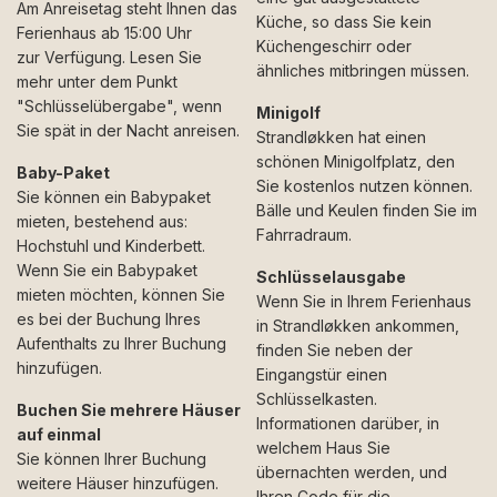
Am Anreisetag steht Ihnen das
Küche, so dass Sie kein
Ferienhaus ab 15:00 Uhr
Küchengeschirr oder
zur Verfügung. Lesen Sie
ähnliches mitbringen müssen.
mehr unter dem Punkt
"Schlüsselübergabe", wenn
Minigolf
Sie spät in der Nacht anreisen.
Strandløkken hat einen
schönen Minigolfplatz, den
Baby-Paket
Sie kostenlos nutzen können.
Sie können ein Babypaket
Bälle und Keulen finden Sie im
mieten, bestehend aus:
Fahrradraum.
Hochstuhl und Kinderbett.
Wenn Sie ein Babypaket
Schlüsselausgabe
mieten möchten, können Sie
Wenn Sie in Ihrem Ferienhaus
es bei der Buchung Ihres
in Strandløkken ankommen,
Aufenthalts zu Ihrer Buchung
finden Sie neben der
hinzufügen.
Eingangstür einen
Schlüsselkasten.
Buchen Sie mehrere Häuser
Informationen darüber, in
auf einmal
welchem Haus Sie
Sie können Ihrer Buchung
übernachten werden, und
weitere Häuser hinzufügen.
Ihren Code für die