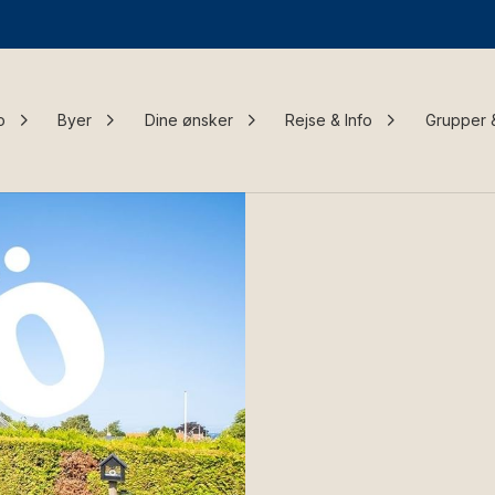
o
Byer
Dine ønsker
Rejse & Info
Grupper 