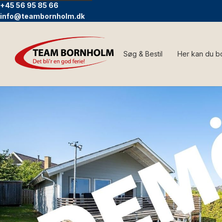
+45 56 95 85 66
info@teambornholm.dk
Søg & Bestil
Her kan du b