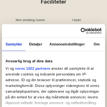
Faciliteter
Non smoking rooms
I byen
Gratis wifi
Samtykke
Detaljer
Annonceindstillinger
Om
Ansvarlig brug af dine data
Vi og
vores 1022 partnere
ønsker dit samtykke til at
anvende cookies og indsamle persondata om IP-
Kontaktoplysninger
adresse, ID og din browser til præferencer, statistik og
marketingformål. Disse oplysninger videregives til vores
info@teambornholm.dk
samarbejdspartnere, der opbevarer og tilgår oplysninger
på din enhed for at vise dig målrettede annoncer, levere
tilpasset indhold, foretage annonce- og indholdsmåling,