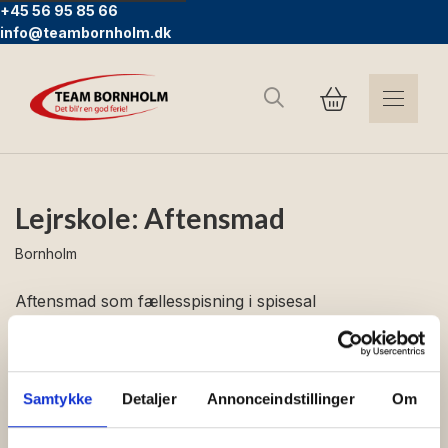
+45 56 95 85 66
info@teambornholm.dk
Søg
Lejrskole: Aftensmad
Bornholm
Aftensmad som fællesspisning i spisesal
Samtykke
Detaljer
Annonceindstillinger
Om