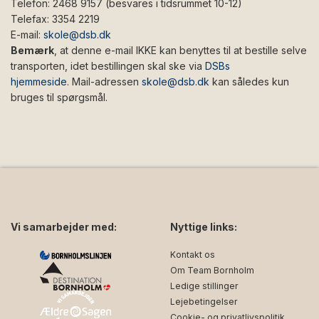
Telefon: 2468 9157 (besvares i tidsrummet 10-12)
Telefax: 3354 2219
E-mail:
skole@dsb.dk
Bemærk
, at denne e-mail IKKE kan benyttes til at bestille selve
transporten, idet bestillingen skal ske via
DSBs
hjemmeside
. Mail-adressen
skole@dsb.dk
kan således kun
bruges til spørgsmål.
Vi samarbejder med:
Nyttige links:
Kontakt os
Om Team Bornholm
Ledige stillinger
Lejebetingelser
Cookie- og privatlivspolitik