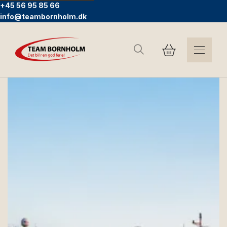
+45 56 95 85 66
info@teambornholm.dk
Søg