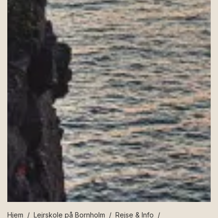
Hjem
Lejrskole på Bornholm
Rejse & Info