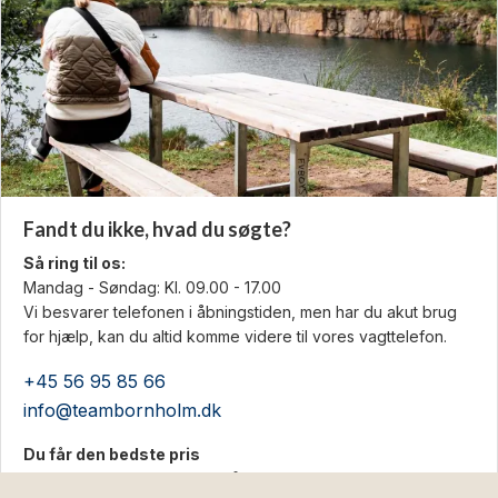
Fandt du ikke, hvad du søgte?
Så ring til os:
Mandag - Søndag: Kl. 09.00 - 17.00
Vi besvarer telefonen i åbningstiden, men har du akut brug
for hjælp, kan du altid komme videre til vores vagttelefon.
+45 56 95 85 66
info@teambornholm.dk
Du får den bedste pris
Hos os bestiller du direkte på feriestedet. Dét sikrer dig den