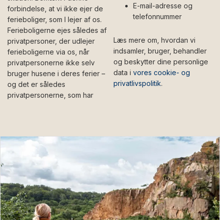
E-mail-adresse og
forbindelse, at vi ikke ejer de
telefonnummer
ferieboliger, som I lejer af os.
Ferieboligerne ejes således af
Læs mere om, hvordan vi
privatpersoner, der udlejer
indsamler, bruger, behandler
ferieboligerne via os, når
og beskytter dine personlige
privatpersonerne ikke selv
data i
vores cookie- og
bruger husene i deres ferier –
privatlivspolitik
.
og det er således
privatpersonerne, som har