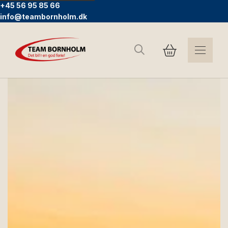
+45 56 95 85 66
info@teambornholm.dk
Søg