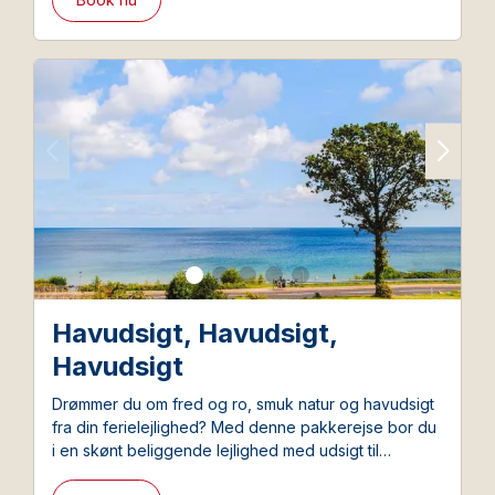
Havudsigt, Havudsigt,
Havudsigt
Drømmer du om fred og ro, smuk natur og havudsigt
fra din ferielejlighed? Med denne pakkerejse bor du
i en skønt beliggende lejlighed med udsigt til
Østersøen – uanset hvor på øen du vælger at bo.