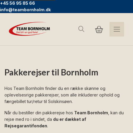
+45 56 95 85 66
info@teambornholm.dk
Søg
Pakkerejser til Bornholm
Hos Team Bornholm finder du en række skønne og
oplevelsesrige pakkerejser, som alle inkluderer ophold og
færgebillet tur/retur til Solskinsøen.
Når du bestiller din pakkerejse hos
Team Bornholm
, kan du
rejse med ro i sindet, da
du er dækket af
Rejsegarantifonden
.