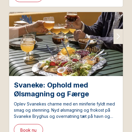
Svaneke: Ophold med
Ølsmagning og Færge
Oplev Svanekes charme med en miniferie fyldt med
smag og stemning. Nyd ølsmagning og frokost på
Svaneke Bryghus og overnatning tæt på havn og
torv.
Book nu