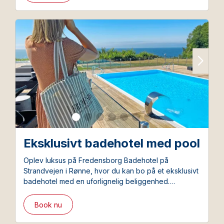
er inkluderet.
Eksklusivt badehotel med pool
Oplev luksus på Fredensborg Badehotel på
Strandvejen i Rønne, hvor du kan bo på et eksklusivt
badehotel med en uforlignelig beliggenhed.
Færgebillet tur/retur er inkluderet i pakken.
Book nu