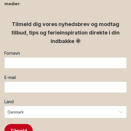
medier:
facebook
instagram
Tilmeld dig vores nyhedsbrev og modtag
tilbud, tips og ferieinspiration direkte i din
indbakke 🌞
Fornavn
E-mail
Land
Tilmeld