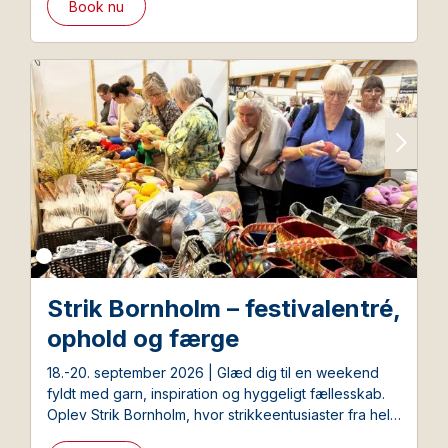
Book nu
Strik Bornholm – festivalentré,
ophold og færge
18.-20. september 2026 | Glæd dig til en weekend
fyldt med garn, inspiration og hyggeligt fællesskab.
Oplev Strik Bornholm, hvor strikkeentusiaster fra hele
Norden mødes til inspirerende dage – og få både