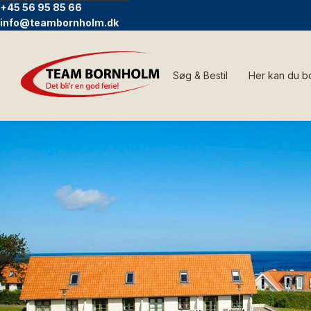
+45 56 95 85 66
info@teambornholm.dk
Søg & Bestil
Her kan du b