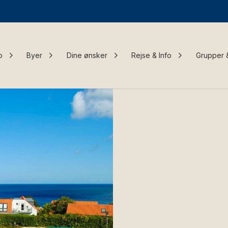
o
Byer
Dine ønsker
Rejse & Info
Grupper 