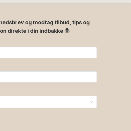
hedsbrev og modtag tilbud, tips og
ion direkte i din indbakke 🌞