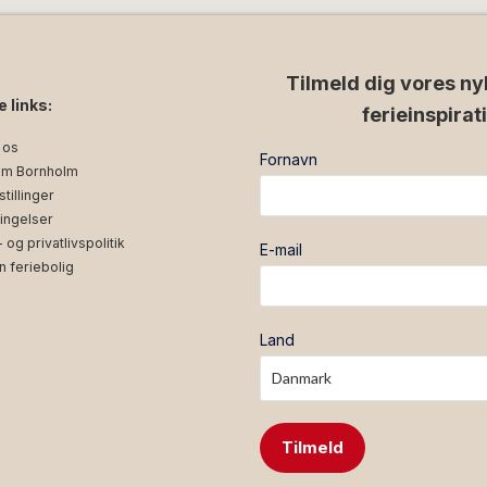
Tilmeld dig vores ny
e links:
ferieinspirat
 os
Fornavn
m Bornholm
tillinger
ingelser
og privatlivspolitik
E-mail
n feriebolig
Land
Tilmeld