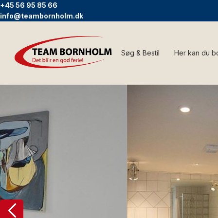
+45 56 95 85 66
info@teambornholm.dk
Søg & Bestil
Her kan du b