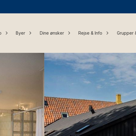
o
Byer
Dine ønsker
Rejse & Info
Grupper 