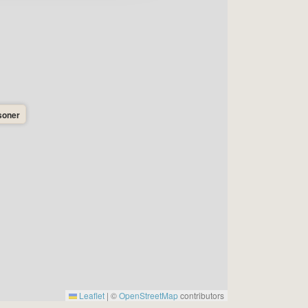
soner
Leaflet
|
©
OpenStreetMap
contributors