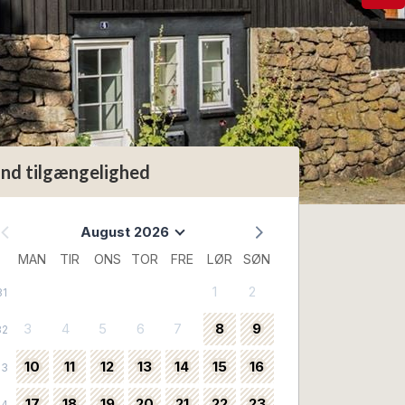
ind tilgængelighed
August 2026
MAN
TIR
ONS
TOR
FRE
LØR
SØN
1
2
31
3
4
5
6
7
8
9
32
10
11
12
13
14
15
16
33
17
18
19
20
21
22
23
34