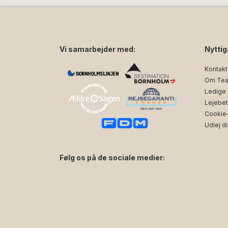
Vi samarbejder med:
Nyttig
Kontakt
Om Tea
Ledige s
Lejebet
Cookie- 
Udlej di
Følg os på de sociale medier:
facebook
instagram